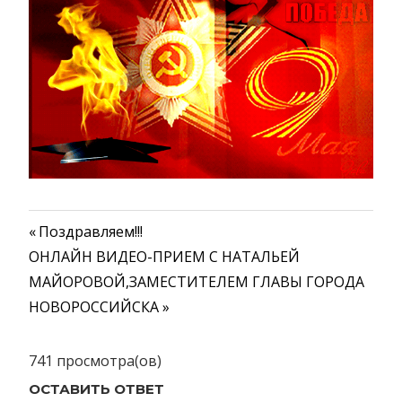
Предыдущая
Поздравляем!!!
Навигация
Следующая
ОНЛАЙН ВИДЕО-ПРИЕМ С НАТАЛЬЕЙ
запись:
запись:
МАЙОРОВОЙ,ЗАМЕСТИТЕЛЕМ ГЛАВЫ ГОРОДА
по
НОВОРОССИЙСКА
записям
741 просмотра(ов)
ОСТАВИТЬ ОТВЕТ