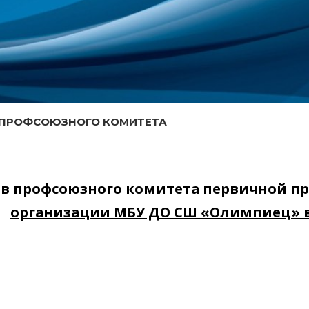
 ПРОФСОЮЗНОГО КОМИТЕТА
ав профсоюзного комитета первичной п
организации МБУ ДО СШ «Олимпиец» в 