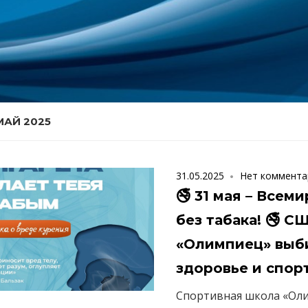
МАЙ 2025
31.05.2025
Нет коммента
🚭 31 мая – Всем
без табака! 🚭 С
«Олимпиец» выб
здоровье и спорт
Спортивная школа «Ол