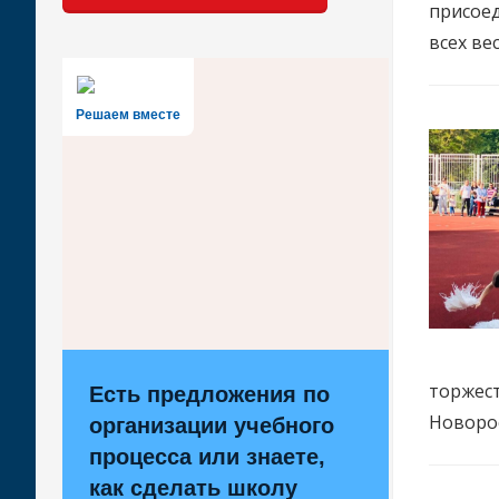
присоед
всех ве
Решаем вместе
торжес
Есть предложения по
Новоро
организации учебного
процесса или знаете,
как сделать школу