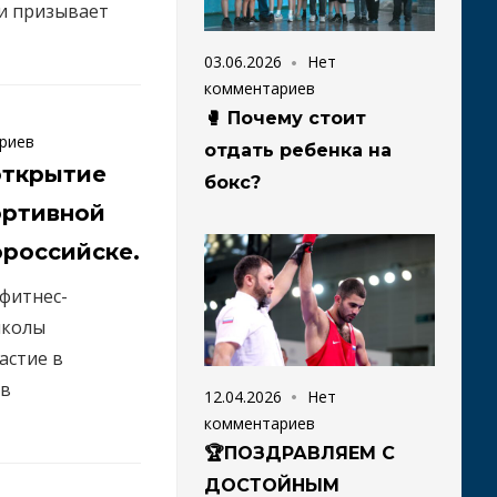
 и призывает
03.06.2026
Нет
комментариев
🥊 Почему стоит
риев
отдать ребенка на
открытие
бокс?
ортивной
российске.
фитнес-
школы
астие в
 в
12.04.2026
Нет
комментариев
🏆ПОЗДРАВЛЯЕМ С
ДОСТОЙНЫМ