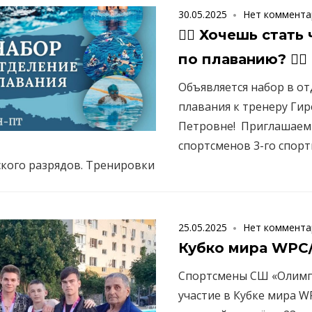
30.05.2025
Нет коммента
🏊‍♀ Хочешь стат
по плаванию? 🏊‍♂
Объявляется набор в о
плавания к тренеру Гир
Петровне! Приглашаем
спортсменов 3-го спорт
кого разрядов. Тренировки
25.05.2025
Нет коммента
Кубко мира WP
Спортсмены СШ «Олимп
участие в Кубке мира 