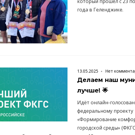
который прошёл с 23 по
года в Геленджике.
13.05.2025
Нет коммента
Делаем наш мун
лучше! 🌟
Идёт онлайн-голосован
федеральному проекту
«Формирование комфо
городской среды» (ФКГ