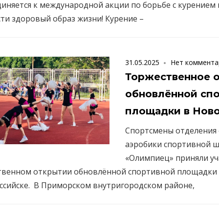
иняется к международной акции по борьбе с курением
сти здоровый образ жизни! Курение –
31.05.2025
Нет коммента
Торжественное 
обновлённой сп
площадки в Ново
Спортсмены отделения 
аэробики спортивной 
«Олимпиец» приняли уч
твенном открытии обновлённой спортивной площадки
ссийске. В Приморском внутригородском районе,