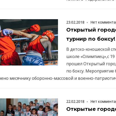
23.02.2018
Нет коммента
Открытый город
турнир по боксу!
В детско-юношеской с
школе «Олимпиец»,с 19 
прошел Открытый горо
по боксу. Мероприятие
чено месячнику оборонно-массовой и военно-патриоти
22.02.2018
Нет коммента
Открытые город