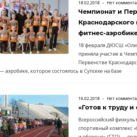
18.02.2018
Нет коммента
Чемпионат и Пер
Краснодарского 
фитнес-аэробике
18 февраля ДЮСШ «Ол
приняла участие в Чем
Первенстве Краснодарс
— аэробике, которое состоялось в Супсехе на базе
16.02.2018
Нет коммента
«Готов к труду и
Всероссийский физкуль
спортивный комплекс «
и обороне» (ГТО) — по