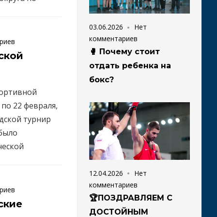
03.06.2026
Нет
комментариев
риев
🥊 Почему стоит
ской
отдать ребенка на
бокс?
портивной
по 22 февраля,
дской турнир
 было
ческой
12.04.2026
Нет
комментариев
риев
🏆ПОЗДРАВЛЯЕМ С
ские
ДОСТОЙНЫМ