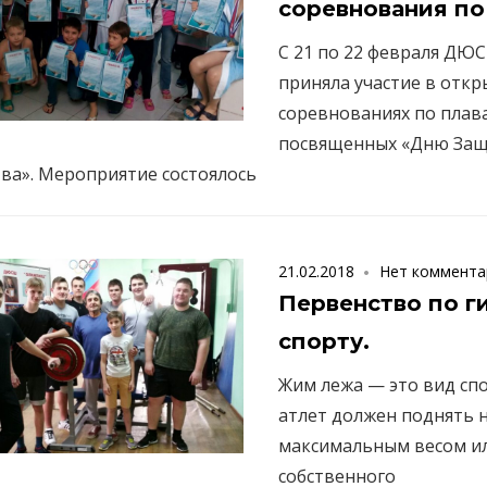
соревнования по
С 21 по 22 февраля Д
приняла участие в откр
соревнованиях по плав
посвященных «Дню За
ва». Мероприятие состоялось
21.02.2018
Нет коммента
Первенство по г
спорту.
Жим лежа — это вид спо
атлет должен поднять н
максимальным весом и
собственного