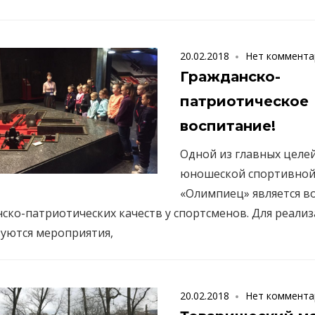
20.02.2018
Нет коммента
Гражданско-
патриотическое
воспитание!
Одной из главных целей
юношеской спортивно
«Олимпиец» является в
ско-патриотических качеств у спортсменов. Для реали
уются мероприятия,
20.02.2018
Нет коммента