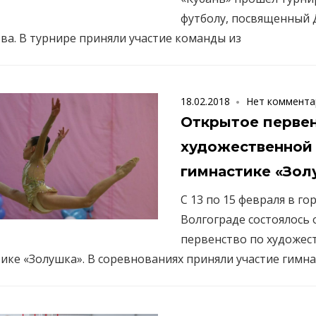
футболу, посвященный
ва. В турнире приняли участие команды из
18.02.2018
Нет коммента
Открытое первен
художественной
гимнастике «Зол
С 13 по 15 февраля в го
Волгограде состоялось
первенство по художес
ике «Золушка». В соревнованиях приняли участие гимна