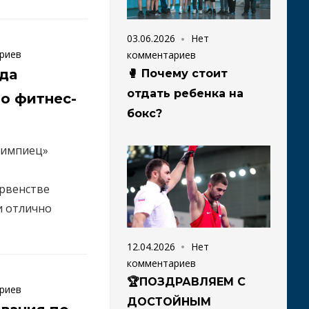
03.06.2026
Нет
риев
комментариев
да
🥊 Почему стоит
отдать ребенка на
о фитнес-
бокс?
импиец»
рвенстве
и отлично
12.04.2026
Нет
комментариев
🏆ПОЗДРАВЛЯЕМ С
риев
ДОСТОЙНЫМ