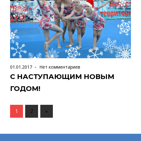
01.01.2017
Нет комментариев
С НАСТУПАЮЩИМ НОВЫМ
ГОДОМ!
1
2
Следующие
»
записи