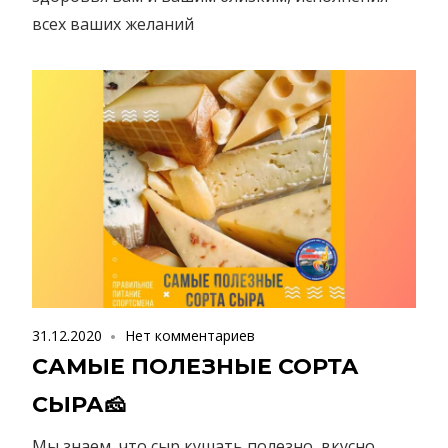
всех ваших желаний
31.12.2020
Нет комментариев
САМЫЕ ПОЛЕЗНЫЕ СОРТА
СЫРА🧀 ⠀
Мы знаем, что сыр кушать полезно, вкусно.