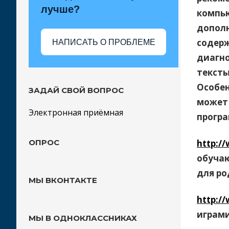
лучше?
компью
дополн
содерж
НАПИСАТЬ О ПРОБЛЕМЕ
диагно
тексты
Особен
ЗАДАЙ СВОЙ ВОПРОС
может 
Электронная приёмная
прогр
ОПРОС
http:/
обучаю
для ро
МЫ ВКОНТАКТЕ
http:/
играми
МЫ В ОДНОКЛАССНИКАХ