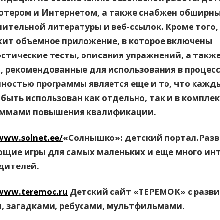
тером и Интернетом, а также снабжен обширн
ительной литературы и веб-ссылок. Кроме того,
ит объемное приложение, в которое включены
стические тесты, описания упражнений, а такж
, рекомендованные для использования в процессе
ностью программы является еще и то, что кажд
быть использован как отдельно, так и в комплек
аммами повышения квалификации.
/www.solnet.ee/
«Солнышко»: детский портал.Раз
щие игры для самых маленьких и еще много инт
дителей.
/www.teremoc.ru
Детский сайт «ТЕРЕМОК» с раз
, загадками, ребусами, мультфильмами.