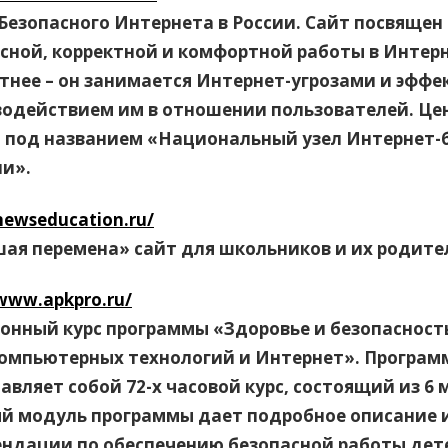
Безопасного Интернета в России. Сайт посвящен
сной, корректной и комфортной работы в Интерн
тнее – он занимается Интернет-угрозами и эфф
одействием им в отношении пользователей. Це
 под названием «Национальный узел Интернет-
ии».
/newseducation.ru/
ая перемена» сайт для школьников и их родите
/www.apkpro.ru/
онный курс программы «Здоровье и безопасность
омпьютерных технологий и Интернет». Програм
авляет собой 72-х часовой курс, состоящий из 6 
й модуль программы дает подробное описание 
ндации по обеспечению безопасной работы дет