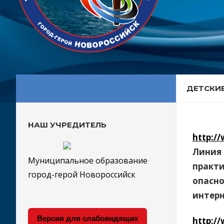
ДЕТСКИ
НАШ УЧРЕДИТЕЛЬ
http://
Линия 
Муниципальное образование
практи
город-герой Новороссийск
опасно
интерн
Версия для слабовидящих
http:/