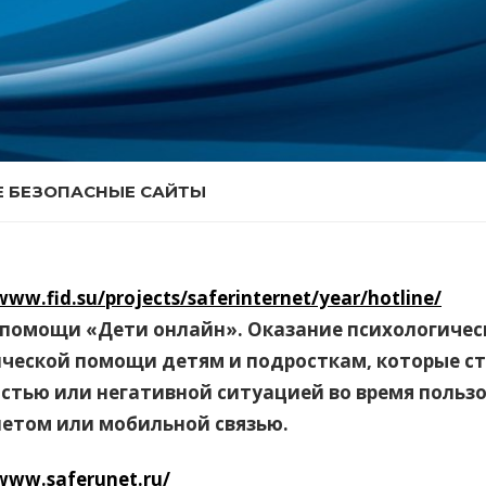
Е БЕЗОПАСНЫЕ САЙТЫ
www.fid.su/projects/saferinternet/year/hotline/
помощи «Дети онлайн». Оказание психологичес
ческой помощи детям и подросткам, которые ст
стью или негативной ситуацией во время польз
етом или мобильной связью.
/www.saferunet.ru/