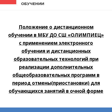
ОБУЧЕНИИ
Положение о дистанционном
обучении в МБУ ДО СШ «ОЛИМПИЕЦ»
с применением электронного
обучения и дистанционных
образовательных технологий при
реализации дополнительных
общеобразовательных программ в
период отмены(приостановки) для
обучающихся занятий в очной форме