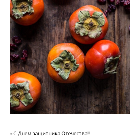
Предыдущая
С Днем защитника Отечества!!!