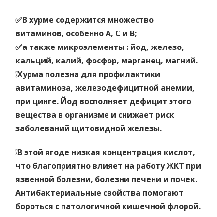
✅В хурме содержится множество
витаминов, особенно А, С и В;
✅а также микроэлементы : йод, железо,
кальций, калий, фосфор, марганец, магний.
❕Хурма полезна для профилактики
авитаминоза, железодефицитной анемии,
при цинге. Йод восполняет дефицит этого
вещества в организме и снижает риск
заболеваний щитовидной железы.
❕В этой ягоде низкая концентрация кислот,
что благоприятно влияет на работу ЖКТ при
язвенной болезни, болезни печени и почек.
Антибактериальные свойства помогают
бороться с патологичной кишечной флорой.