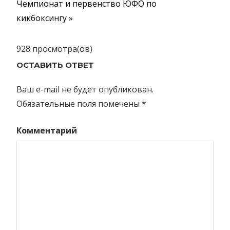
Навигация
Следующая
Чемпионат и первенство ЮФО по
запись:
запись:
кикбоксингу
по
записям
928 просмотра(ов)
ОСТАВИТЬ ОТВЕТ
Ваш e-mail не будет опубликован.
Обязательные поля помечены
*
Комментарий