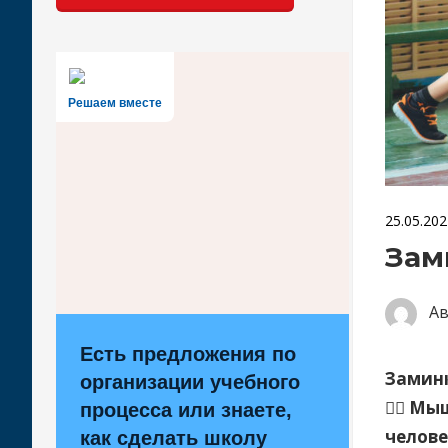
Решаем вместе
25.05.202
Зам
А
Есть предложения по
Замин
организации учебного
🤸‍♂ М
процесса или знаете,
челове
как сделать школу