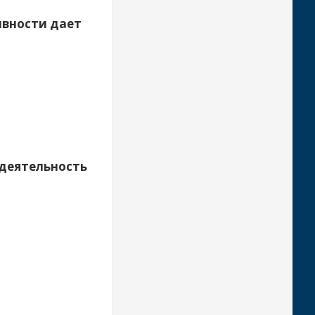
ивности дает
 деятельность