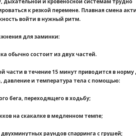
, дыхательной и кровеносной системам трудно
роваться к резкой перемене. Плавная смена акт
ность войти в нужный ритм.
ажнения для заминки:
нка обычно состоит из двух частей.
ой части в течение 15 минут приводится в норму
, давление и температура тела с помощью:
кого бега, переходящего в ходьбу;
жков на скакалке в медленном темпе;
х двухминутных раундов спарринга с грушей;