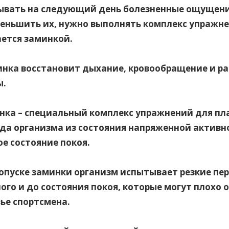
ывать на следующий день болезненные ощущен
еньшить их, нужно выполнять комплекс упражн
ется заминкой.
инка восстановит дыхание, кровообращение и р
.
инка – специальный комплекс упражнений для пл
да организма из состояния напряженной активн
е состояние покоя.
опуске заминки организм испытывает резкие пе
ого и до состояния покоя, которые могут плохо 
ье спортсмена.