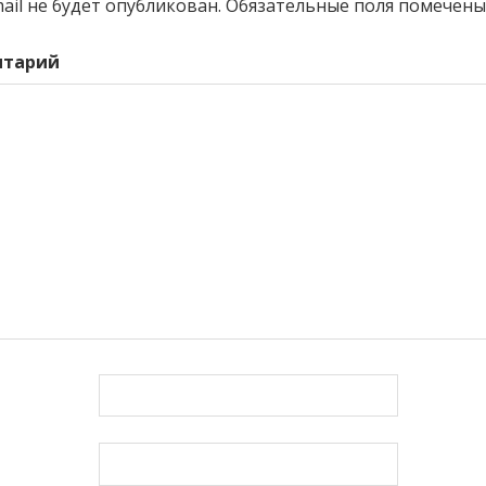
ail не будет опубликован.
Обязательные поля помечен
нтарий