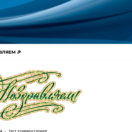
ЛЯЕМ 🎉
4
Нет комментариев