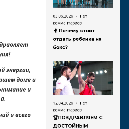
03.06.2026
Нет
комментариев
🥊 Почему стоит
отдать ребенка на
здравляет
бокс?
ния!
й энергии,
Вашем доме и
онимание и
й.
12.04.2026
Нет
комментариев
ий и всего
🏆ПОЗДРАВЛЯЕМ С
ДОСТОЙНЫМ