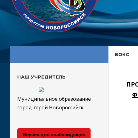
БОКС
НАШ УЧРЕДИТЕЛЬ
ПР
Ф
Муниципальное образование
город-герой Новороссийск
Версия для слабовидящих