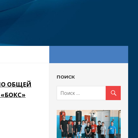
ПОИСК
ПО ОБЩЕЙ
 «БОКС»