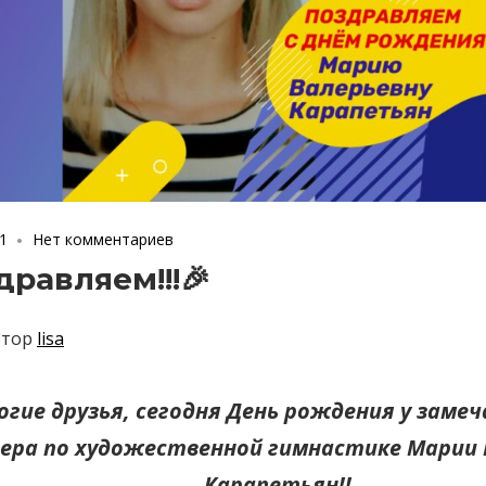
1
Нет комментариев
дравляем!!!🎉
втор
lisa
огие друзья, сегодня День рождения у заме
ера по художественной гимнастике Марии
Карапетьян!!