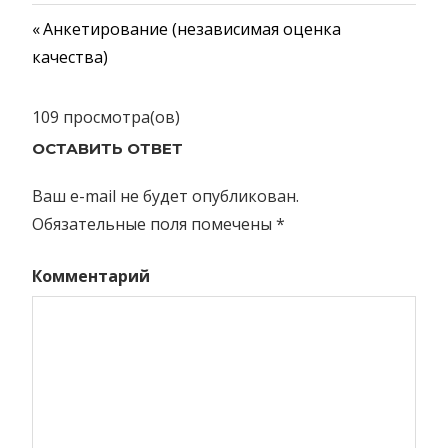
Предыдущая
Анкетирование (независимая оценка
Навигация
качества)
запись:
по
109 просмотра(ов)
записям
ОСТАВИТЬ ОТВЕТ
Ваш e-mail не будет опубликован.
Обязательные поля помечены
*
Комментарий